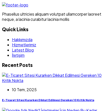
Phasellus ultricies aliquam volutpat ullamcorper laoreet
neque, a lacinia curabitur lacinia mollis
Quick Links
Hakkımızda
Hizmetlerimiz
Latest Blog
İletişim
Recent Posts
10 Tem, 2025
E-Ticaret Sitesi Kurarken Dikkat Edilmesi Gereken 10 Kritik Nokta