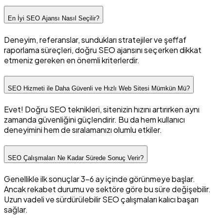
En İyi SEO Ajansı Nasıl Seçilir?
Deneyim, referanslar, sundukları stratejiler ve şeffaf
raporlama süreçleri, doğru SEO ajansını seçerken dikkat
etmeniz gereken en önemli kriterlerdir.
SEO Hizmeti ile Daha Güvenli ve Hızlı Web Sitesi Mümkün Mü?
Evet! Doğru SEO teknikleri, sitenizin hızını artırırken aynı
zamanda güvenliğini güçlendirir. Bu da hem kullanıcı
deneyimini hem de sıralamanızı olumlu etkiler.
SEO Çalışmaları Ne Kadar Sürede Sonuç Verir?
Genellikle ilk sonuçlar 3-6 ay içinde görünmeye başlar.
Ancak rekabet durumu ve sektöre göre bu süre değişebilir.
Uzun vadeli ve sürdürülebilir SEO çalışmaları kalıcı başarı
sağlar.