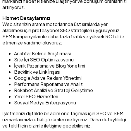
markanızı hedef kitlenize ulaştırıyor ve dönüşüm oranlarınızı
artırıyoruz.
Hizmet Detaylarımız
Web sitenizin arama motorlarında üst sıralarda yer
alabilmesi için profesyonel SEO stratejileri uyguluyoruz.
SEM kampanyaları ile daha fazla trafik ve yüksek ROI elde
etmenize yardımcı oluyoruz:
Anahtar Kelime Araştırması
Site İçi SEO Optimizasyonu
İçerik Pazarlama ve Blog Yönetimi
Backlink ve Link İnşası
Google Ads ve Reklam Yönetimi
Performans Raporlama ve Analiz
Rekabet Analizi ve Strateji Geliştirme
Yerel SEO Hizmetleri
Sosyal Medya Entegrasyonu
İşletmenizi dijitalde bir adım öne taşımak için SEO ve SEM
uzmanlarımızla etkili çözümler üretiyoruz. Daha detaylı bilgi
ve teklif için bizimle iletişime geçebilirsiniz.