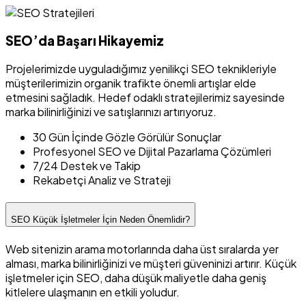
SEO’da Başarı Hikayemiz
Projelerimizde uyguladığımız yenilikçi SEO teknikleriyle
müşterilerimizin organik trafikte önemli artışlar elde
etmesini sağladık. Hedef odaklı stratejilerimiz sayesinde
marka bilinirliğinizi ve satışlarınızı artırıyoruz.
30 Gün İçinde Gözle Görülür Sonuçlar
Profesyonel SEO ve Dijital Pazarlama Çözümleri
7/24 Destek ve Takip
Rekabetçi Analiz ve Strateji
SEO Küçük İşletmeler İçin Neden Önemlidir?
Web sitenizin arama motorlarında daha üst sıralarda yer
alması, marka bilinirliğinizi ve müşteri güveninizi artırır. Küçük
işletmeler için SEO, daha düşük maliyetle daha geniş
kitlelere ulaşmanın en etkili yoludur.