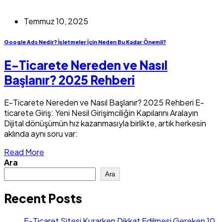
Temmuz 10, 2025
Google Ads Nedir? İşletmeler İçin Neden Bu Kadar Önemli?
E-Ticarete Nereden ve Nasıl
Başlanır? 2025 Rehberi
E-Ticarete Nereden ve Nasıl Başlanır? 2025 Rehberi E-
ticarete Giriş: Yeni Nesil Girişimciliğin Kapılarını Aralayın
Dijital dönüşümün hız kazanmasıyla birlikte, artık herkesin
aklında aynı soru var:
Read More
Ara
Ara
Recent Posts
E-Ticaret Sitesi Kurarken Dikkat Edilmesi Gereken 10