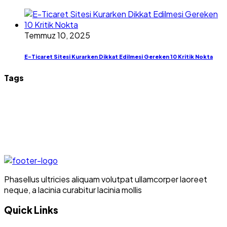
Temmuz 10, 2025
E-Ticaret Sitesi Kurarken Dikkat Edilmesi Gereken 10 Kritik Nokta
Tags
Phasellus ultricies aliquam volutpat ullamcorper laoreet
neque, a lacinia curabitur lacinia mollis
Quick Links